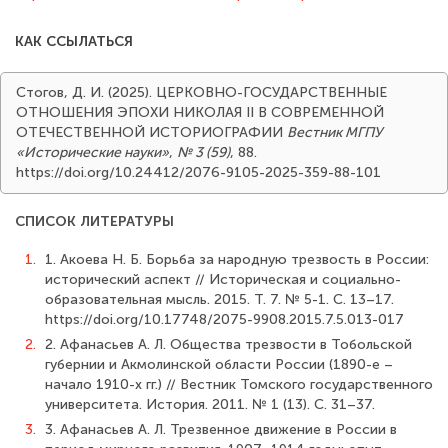
КАК ССЫЛАТЬСЯ
Стогов, Д. И. (2025). ЦЕРКОВНО-ГОСУДАРСТВЕННЫЕ
ОТНОШЕНИЯ ЭПОХИ НИКОЛАЯ II В СОВРЕМЕННОЙ
ОТЕЧЕСТВЕННОЙ ИСТОРИОГРАФИИ
Вестник МГПУ
«Исторические науки»
,
№ 3 (59)
, 88.
https://doi.org/10.24412/2076-9105-2025-359-88-101
СПИСОК ЛИТЕРАТУРЫ
1.
1. Акоева Н. Б. Борьба за народную трезвость в России:
исторический аспект // Историческая и социально-
образовательная мысль. 2015. Т. 7. № 5-1. С. 13–17.
https://doi.org/10.17748/2075-9908.2015.7.5.013-017
2.
2. Афанасьев А. Л. Общества трезвости в Тобольской
губернии и Акмолинской области России (1890-е –
начало 1910-х гг.) // Вестник Томского государственного
университета. История. 2011. № 1 (13). С. 31–37.
3.
3. Афанасьев А. Л. Трезвенное движение в России в