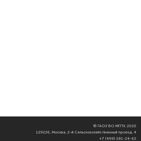
©
ГАОУ ВО МГПУ, 2020
129226, Москва, 2-й Сельскохозяйственный проезд, 4
+7 (499) 181-24-62