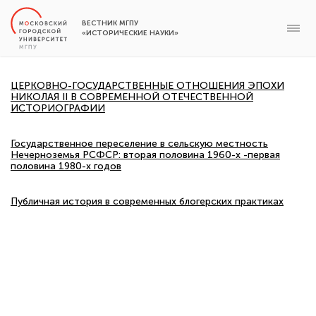
ВЕСТНИК МГПУ
«ИСТОРИЧЕСКИЕ НАУКИ»
ЦЕРКОВНО-ГОСУДАРСТВЕННЫЕ ОТНОШЕНИЯ ЭПОХИ
НИКОЛАЯ II В СОВРЕМЕННОЙ ОТЕЧЕСТВЕННОЙ
ИСТОРИОГРАФИИ
Государственное переселение в сельскую местность
Нечерноземья РСФСР: вторая половина 1960-х -первая
половина 1980-х годов
Публичная история в современных блогерских практиках