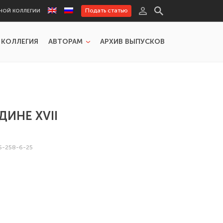
Подать статью
НОЙ КОЛЛЕГИИ
 КОЛЛЕГИЯ
АВТОРАМ
АРХИВ ВЫПУСКОВ
ИНЕ XVII
5-258-6-25