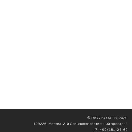
©
ГАОУ ВО МГПУ, 2020
129226, Москва, 2-й Сельскохозяйственный проезд, 4
+7 (499) 181-24-62