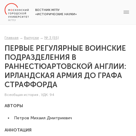
ВЕСТНИК МГПУ
«ИСТОРИЧЕСКИЕ НАУКИ»
Главная
→
Выпуски
→
№ 3 (55)
ПЕРВЫЕ РЕГУЛЯРНЫЕ ВОИНСКИЕ
ПОДРАЗДЕЛЕНИЯ В
РАННЕСТЮАРТОВСКОЙ АНГЛИИ:
ИРЛАНДСКАЯ АРМИЯ ДО ГРАФА
СТРАФФОРДА
Всеобщая история
,
УДК: 94
АВТОРЫ
Петров Михаил Дмитриевич
АННОТАЦИЯ