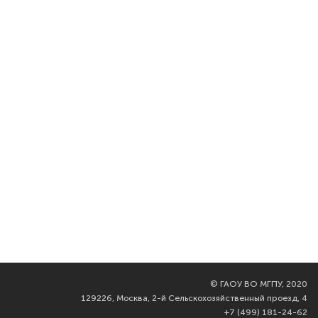
©
ГАОУ ВО МГПУ, 2020
129226, Москва, 2-й Сельскохозяйственный проезд, 4
+7 (499) 181-24-62