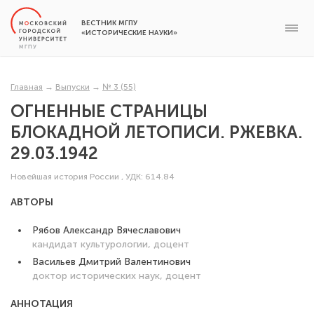
ВЕСТНИК МГПУ
«ИСТОРИЧЕСКИЕ НАУКИ»
Главная
→
Выпуски
→
№ 3 (55)
ОГНЕННЫЕ СТРАНИЦЫ
БЛОКАДНОЙ ЛЕТОПИСИ. РЖЕВКА.
29.03.1942
Новейшая история России
,
УДК: 614.84
АВТОРЫ
Рябов Александр Вячеславович
кандидат культурологии, доцент
Васильев Дмитрий Валентинович
доктор исторических наук, доцент
АННОТАЦИЯ