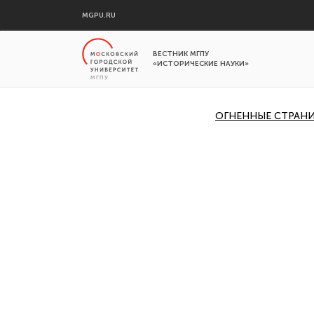
MGPU.RU
ВЕСТНИК МГПУ
«ИСТОРИЧЕСКИЕ НАУКИ»
ОГНЕННЫЕ СТРАНИЦ