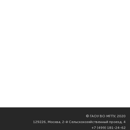
©
ГАОУ ВО МГПУ, 2020
129226, Москва, 2-й Сельскохозяйственный проезд, 4
+7 (499) 181-24-62