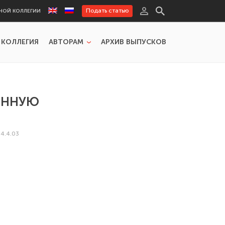
Подать статью
НОЙ КОЛЛЕГИИ
 КОЛЛЕГИЯ
АВТОРАМ
АРХИВ ВЫПУСКОВ
ВЕННУЮ
4.4.03