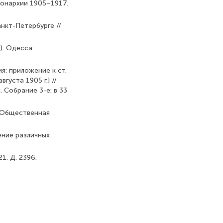
монархии 1905–1917.
нкт-Петербурге //
). Одесса:
я: приложение к ст.
уста 1905 г.] //
 Собрание 3-е: в 33
 «Общественная
ение различных
1. Д. 2396.