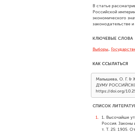
В статье рассматри
Российской империи
экономического зна
законодательстве и
КЛЮЧЕВЫЕ СЛОВА
Выборы
,
Государств
КАК ССЫЛАТЬСЯ
Малышева, О. Г. 
ДУМУ РОССИЙСК
https://doi.org/10
СПИСОК ЛИТЕРАТУ
1.
1. Высочайше ут
Россия. Законы 
т. Т. 25: 1905. 