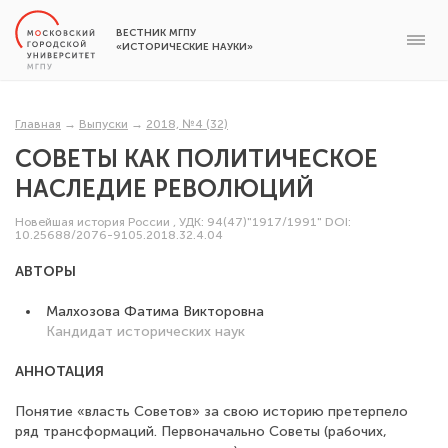
ВЕСТНИК МГПУ
«ИСТОРИЧЕСКИЕ НАУКИ»
Главная
→
Выпуски
→
2018, №4 (32)
СОВЕТЫ КАК ПОЛИТИЧЕСКОЕ
НАСЛЕДИЕ РЕВОЛЮЦИЙ
Новейшая история России
,
УДК: 94(47)"1917/1991"
DOI:
10.25688/2076-9105.2018.32.4.04
АВТОРЫ
Малхозова Фатима Викторовна
Кандидат исторических наук
АННОТАЦИЯ
Понятие «власть Советов» за свою историю претерпело
ряд трансформаций. Первоначально Советы (рабочих,