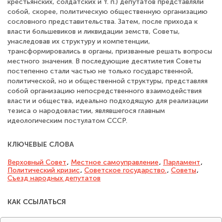
крестьянских, солдатских и т. п.) депутатов представляли
собой, скорее, политическую общественную организацию
сословного представительства. Затем, после прихода к
власти большевиков и ликвидации земств, Советы,
унаследовав их структуру и компетенции,
трансформировались в органы, призванные решать вопросы
местного значения. В последующие десятилетия Советы
постепенно стали частью не только государственной,
политической, но и общественной структуры, представляя
собой организацию непосредственного взаимодействия
власти и общества, идеально подходящую для реализации
тезиса о народовластии, являвшегося главным
идеологическим постулатом СССР.
КЛЮЧЕВЫЕ СЛОВА
Верховный Совет
,
Местное самоуправление
,
Парламент
,
Политический кризис
,
Советское государство.
,
Советы
,
Съезд народных депутатов
КАК ССЫЛАТЬСЯ