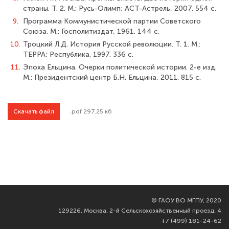
страны. Т. 2. М.: Русь-Олимп; АСТ-Астрель, 2007. 554 с.
9.
Программа Коммунистической партии Советского
Союза. М.: Госполитиздат, 1961. 144 с.
10.
Троцкий Л.Д. История Русской революции. Т. 1. М.:
ТЕРРА; Республика. 1997. 336 с.
11.
Эпоха Ельцина. Очерки политической истории. 2-е изд.
М.: Президентский центр Б.Н. Ельцина, 2011. 815 с.
Скачать файл
.pdf 297.25 кб
©
ГАОУ ВО МГПУ, 2020
129226, Москва, 2-й Сельскохозяйственный проезд, 4
+7 (499) 181-24-62