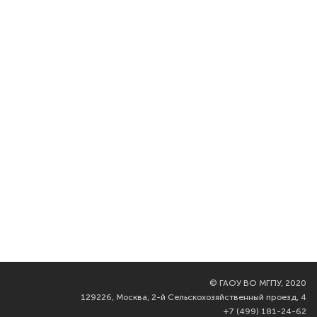
©
ГАОУ ВО МГПУ, 2020
129226, Москва, 2-й Сельскохозяйственный проезд, 4
+7 (499) 181-24-62