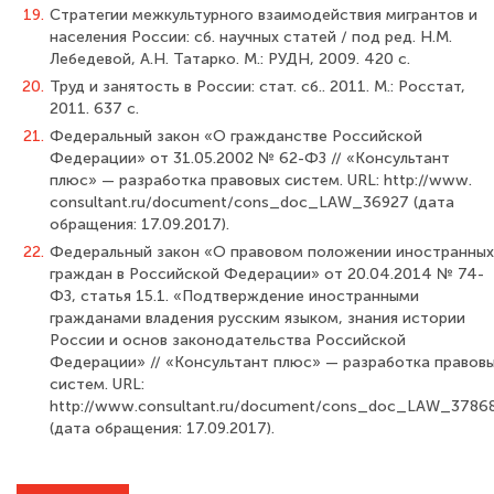
19.
Стратегии межкультурного взаимодействия мигрантов и
населения России: сб. научных статей / под ред. Н.М.
Лебедевой, А.Н. Татарко. М.: РУДН, 2009. 420 с.
20.
Труд и занятость в России: стат. сб.. 2011. М.: Росстат,
2011. 637 с.
21.
Федеральный закон «О гражданстве Российской
Федерации» от 31.05.2002 № 62-ФЗ // «Консультант
плюс» — разработка правовых систем. URL: http://www.
consultant.ru/document/cons_doc_LAW_36927 (дата
обращения: 17.09.2017).
22.
Федеральный закон «О правовом положении иностранных
граждан в Россий­ской Федерации» от 20.04.2014 № 74-
ФЗ, статья 15.1. «Подтверждение иностранными
гражданами владения русским языком, знания истории
России и основ законодатель­ства Российской
Федерации» // «Консультант плюс» — разработка правов
систем. URL:
http://www.consultant.ru/document/cons_doc_LAW_3786
(дата обращения: 17.09.2017).