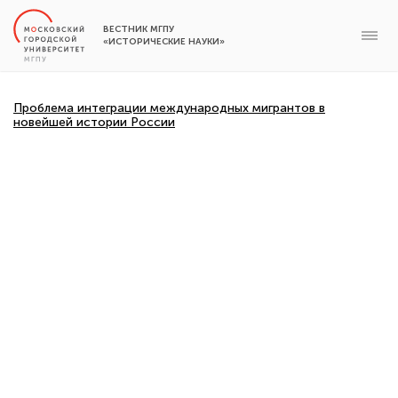
ВЕСТНИК МГПУ
«ИСТОРИЧЕСКИЕ НАУКИ»
Проблема интеграции международных мигрантов в
новейшей истории России