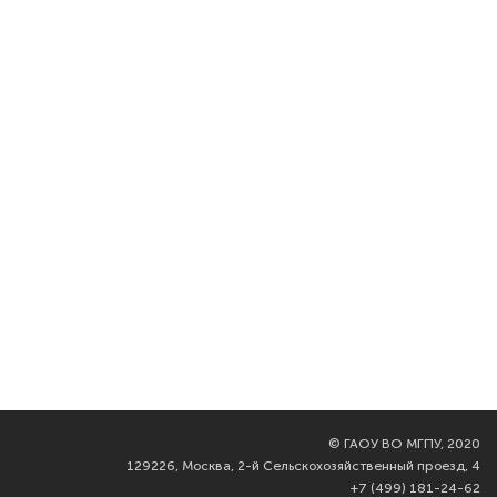
©
ГАОУ ВО МГПУ, 2020
129226, Москва, 2-й Сельскохозяйственный проезд, 4
+7 (499) 181-24-62