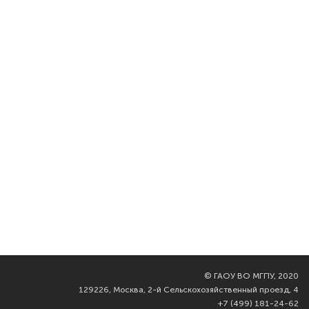
©
ГАОУ ВО МГПУ, 2020
129226, Москва, 2-й Сельскохозяйственный проезд, 4
+7 (499) 181-24-62