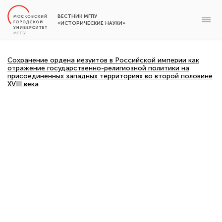
ВЕСТНИК МГПУ
«ИСТОРИЧЕСКИЕ НАУКИ»
Сохранение ордена иезуитов в Российской империи как
отражение государственно-религиозной политики на
присоединенных западных территориях во второй половине
XVIII века