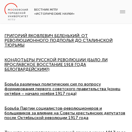
ВЕСТНИК МГПУ
«ИСТОРИЧЕСКИЕ НАУКИ»
ГРИГОРИЙ ЯКОВЛЕВИЧ БЕЛЕНЬКИЙ: ОТ
РЕВОЛЮЦИОННОГО ПОДПОЛЬЯ ДО СТАЛИНСКОЙ
ТЮРЬМЫ
КОНДОТЬЕРЫ РУССКОЙ РЕВОЛЮЦИИ (БЫЛО ЛИ
ЯРОСЛАВСКОЕ ВОССТАНИЕ 1918 ГОДА
БЕЛОГВАРДЕЙСКИМ?)
Борьба различных политических сил по вопросу
формирования первого советского правительства (конец
октября – начало ноября 1917 года)
Борьба Партии социалистов-революционеров и
большевиков за влияние на Советы крестьянских депутатов
после Октябрьской революции 1917 года