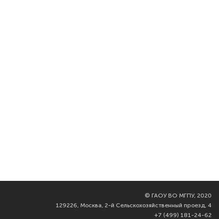
©
ГАОУ ВО МГПУ, 2020
129226, Москва, 2-й Сельскохозяйственный проезд, 4
+7 (499) 181-24-62