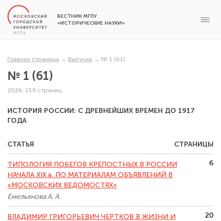
ВЕСТНИК МГПУ
«ИСТОРИЧЕСКИЕ НАУКИ»
Главная страница
→
Выпуски
→
№ 1 (61)
№ 1 (61)
2026, 159 страниц
ИСТОРИЯ РОССИИ: С ДРЕВНЕЙШИХ ВРЕМЕН ДО 1917
ГОДА
СТАТЬЯ
СТРАНИЦЫ
6
ТИПОЛОГИЯ ПОБЕГОВ КРЕПОСТНЫХ В РОССИИ
НАЧАЛА XIX в. ПО МАТЕРИАЛАМ ОБЪЯВЛЕНИЙ В
«МОСКОВСКИХ ВЕДОМОСТЯХ»
Емельянова А. А.
20
ВЛАДИМИР ГРИГОРЬЕВИЧ ЧЕРТКОВ В ЖИЗНИ И