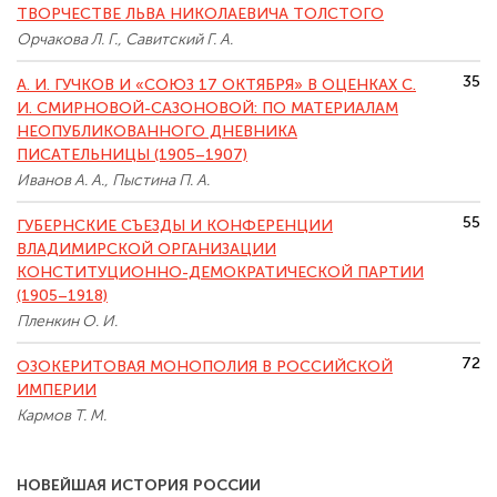
ТВОРЧЕСТВЕ ЛЬВА НИКОЛАЕВИЧА ТОЛСТОГО
Орчакова Л. Г., Савитский Г. А.
35
А. И. ГУЧКОВ И «СОЮЗ 17 ОКТЯБРЯ» В ОЦЕНКАХ С.
И. СМИРНОВОЙ-САЗОНОВОЙ: ПО МАТЕРИАЛАМ
НЕОПУБЛИКОВАННОГО ДНЕВНИКА
ПИСАТЕЛЬНИЦЫ (1905–1907)
Иванов А. А., Пыстина П. А.
55
ГУБЕРНСКИЕ СЪЕЗДЫ И КОНФЕРЕНЦИИ
ВЛАДИМИРСКОЙ ОРГАНИЗАЦИИ
КОНСТИТУЦИОННО-ДЕМОКРАТИЧЕСКОЙ ПАРТИИ
(1905–1918)
Пленкин О. И.
72
ОЗОКЕРИТОВАЯ МОНОПОЛИЯ В РОССИЙСКОЙ
ИМПЕРИИ
Кармов Т. М.
НОВЕЙШАЯ ИСТОРИЯ РОССИИ