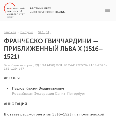
ВЕСТНИК МГПУ
«ИСТОРИЧЕСКИЕ НАУКИ»
Главная
→
Выпуски
→
№ 1 (61)
ФРАНЧЕСКО ГВИЧЧАРДИНИ —
ПРИБЛИЖЕННЫЙ ЛЬВА X (1516–
1521)
Всеобщая история
,
УДК: 94 (450)
DOI: 10.24412/2076-9105-2026-
161-129-147
АВТОРЫ
Павлов Кирилл Владимирович
Российская Федерация
Санкт-Петербург
АННОТАЦИЯ
В статье рассмотрен этап 1516–1521 гг. в политической