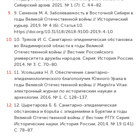
Сибирский архив. 2021. № 1 (7). С. 44–82.
9.
9. Семенов М. А. Заболеваемость в Восточной Сибири в
годы Великой Отечественной войны // Исторический
курьер. 2019. № 4 (6). Статья 10.
https://doi.org/10.31518/2618-9100-2019-4-10
10.
10. Тряхов И. С. Санитарно-эпидемическая обстановка
во Владимирской области в годы Великой
Отечественной войны // Вестник Российского
университета дружбы народов. Серия: История России.
2014. № 3. С. 70–80.
11.
11. Усольцева Н. Л. Обеспечение санитарно-
эпидемиологического благополучия Южного Урала в
годы Великой Отечественной войны // Magistra Vitae:
электронный журнал по историческим наукам и
археологии. 2016. № 1. С. 128–137.
12.
12. Цыретарова Б. Б. Санитарно-эпидемическая
обстановка и борьба с эпидемиями в Бурятии в годы
Великой Отечественной войны // Вестник РГГУ. Серия:
Исторические науки. История России. 2014. № 19 (141).
С. 78–87.