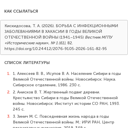
КАК ССЫЛАТЬСЯ
Кискидосова, Т. А. (2026). БОРЬБА С ИНФЕКЦИОННЫМИ
ЗАБОЛЕВАНИЯМИ В ХАКАСИИ В ГОДЫ ВЕЛИКОЙ
ОТЕЧЕСТВЕННОЙ ВОЙНЫ (1941–1945)
Вестник МГПУ
«Исторические науки»
,
№ 1 (61)
, 82.
https://doi.org/10.24412/2076-9105-2026-161-82-95
СПИСОК ЛИТЕРАТУРЫ
1.
1. Алексеев В. В., Исупов В. А. Население Сибири в годы
Великой Отечественной войны. Новосибирск: Наука.
Сибирское отделение, 1986. 230 с.
2.
2. Анисков В. Т. Жертвенный подвиг деревни.
Крестьянство Сибири в годы Великой Отечественной
войны. Новосибирск: Институт истории СО РАН, 1993.
245 с.
3.
3. Зинич М. С. Повседневная жизнь народа в годы
Великой Отечественной войны. М.: ИРИ РАН, Центр
гуманитарных инициатив, 2019. 349 с.