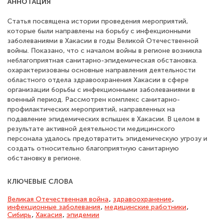
АННОТАЦИЯ
Статья посвящена истории проведения мероприятий,
которые были направлены на борьбу с инфекционными
заболеваниями в Хакасии в годы Великой Отечественной
войны. Показано, что с началом войны в регионе возникла
неблагоприятная санитарно-эпидемическая обстановка.
охарактеризованы основные направления деятельности
областного отдела здравоохранения Хакасии в сфере
организации борьбы с инфекционными заболеваниями в
военный период. Рассмотрен комплекс санитарно-
профилактических мероприятий, направленных на
подавление эпидемических вспышек в Хакасии. В целом в
результате активной деятельности медицинского
персонала удалось предотвратить эпидемическую угрозу и
создать относительно благоприятную санитарную
обстановку в регионе.
КЛЮЧЕВЫЕ СЛОВА
Великая Отечественная война
,
здравоохранение
,
инфекционные заболевания
,
медицинские работники
,
Сибирь
,
Хакасия
,
эпидемии