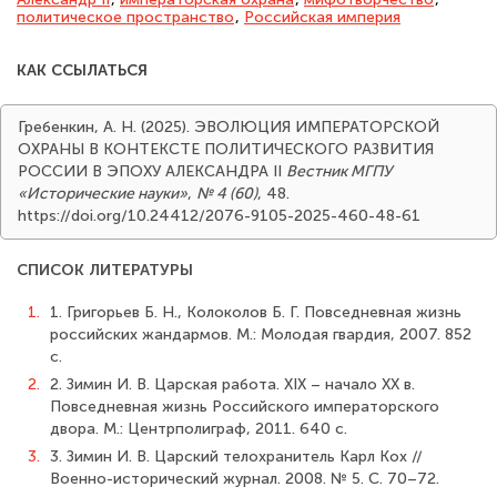
политическое пространство
,
Российская империя
КАК ССЫЛАТЬСЯ
Гребенкин, А. Н. (2025). ЭВОЛЮЦИЯ ИМПЕРАТОРСКОЙ
ОХРАНЫ В КОНТЕКСТЕ ПОЛИТИЧЕСКОГО РАЗВИТИЯ
РОССИИ В ЭПОХУ АЛЕКСАНДРА II
Вестник МГПУ
«Исторические науки»
,
№ 4 (60)
, 48.
https://doi.org/10.24412/2076-9105-2025-460-48-61
СПИСОК ЛИТЕРАТУРЫ
1.
1. Григорьев Б. Н., Колоколов Б. Г. Повседневная жизнь
российских жандармов. М.: Молодая гвардия, 2007. 852
с.
2.
2. Зимин И. В. Царская работа. XIX – начало XX в.
Повседневная жизнь Российского императорского
двора. М.: Центрполиграф, 2011. 640 с.
3.
3. Зимин И. В. Царский телохранитель Карл Кох //
Военно-исторический журнал. 2008. № 5. С. 70–72.