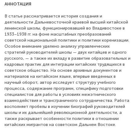
АННОТАЦИЯ
В статье рассматривается история создания и
деятельности Дальневосточной краевой высшей китайской
ленинской школы, функционировавшей во Владивостоке в
1933–1938 гг. на фоне масштабных преобразований
советской национальной политики и политики коренизации.
Особое внимание уделено анализу управленческих
стратегий руководителей школы — двух китайцев и одного
русского, — а также их вкладу в развитие образовательных и
кадровых практик для интеграции китайских трудящихся в
советское общество. На основе архивных документов и
материалов на китайском языке, впервые введенных в
научный оборот, автор исследует структуру учебного
процесса, содержание программ, специфику подготовки
специалистов для работы в условиях межэтнического
взаимодействия и трансграничного сотрудничества. Работа
восполняет пробелы в изучении биографий руководителей
школы и их дальнейшей революционной деятельности, а
также раскрывает особенности политики в отношении
китайских мигрантов на советском Дальнем Востоке.