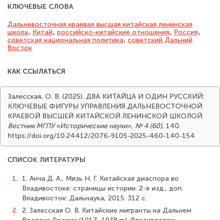
КЛЮЧЕВЫЕ СЛОВА
Дальневосточная краевая высшая китайская ленинская
школа
,
Китай
,
российско-китайские отношения
,
Россия
,
советская национальная политика
,
советский Дальний
Восток
КАК ССЫЛАТЬСЯ
Залесская, О. В. (2025). ДВА КИТАЙЦА И ОДИН РУССКИЙ:
КЛЮЧЕВЫЕ ФИГУРЫ УПРАВЛЕНИЯ ДАЛЬНЕВОСТОЧНОЙ
КРАЕВОЙ ВЫСШЕЙ КИТАЙСКОЙ ЛЕНИНСКОЙ ШКОЛОЙ
Вестник МГПУ «Исторические науки»
,
№ 4 (60)
, 140.
https://doi.org/10.24412/2076-9105-2025-460-140-154
СПИСОК ЛИТЕРАТУРЫ
1.
1. Анча Д. А., Мизь Н. Г. Китайская диаспора во
Владивостоке: страницы истории. 2-е изд., доп.
Владивосток: Дальнаука, 2015. 312 с.
2.
2. Залесская О. В. Китайские мигранты на Дальнем