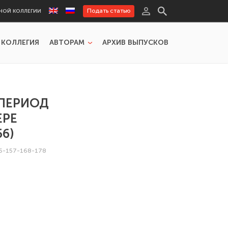
Подать статью
НОЙ КОЛЛЕГИИ
 КОЛЛЕГИЯ
АВТОРАМ
АРХИВ ВЫПУСКОВ
 ПЕРИОД
ЕРЕ
6)
25-157-168-178