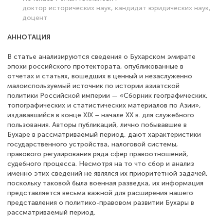
доктор исторических наук, кандидат юридических наук,
доцент
АННОТАЦИЯ
В статье анализируются сведения о Бухарском эмирате
эпохи российского протектората, опубликованные в
отчетах и статьях, вошедших в ценный и незаслуженно
малоиспользуемый источник по истории азиатской
политики Российской империи — «Сборник географических,
топографических и статистических материалов по Азии»,
издававшийся в конце XIX – начале XX в. для служебного
пользования. Авторы публикаций, лично побывавшие в
Бухаре в рассматриваемый период, дают характеристики
государственного устройства, налоговой системы,
правового регулирования ряда сфер правоотношений,
судебного процесса. Несмотря на то что сбор и анализ
именно этих сведений не являлся их приоритетной задачей,
поскольку таковой была военная разведка, их информация
представляется весьма важной для расширения нашего
представления о политико-правовом развитии Бухары в
рассматриваемый период.