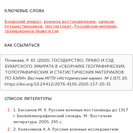
КЛЮЧЕВЫЕ СЛОВА
Бухарский эмират
,
военное востоковедение
,
записки
путешественников
,
протекторат
,
Российская империя
,
традиционное право и суд
КАК ССЫЛАТЬСЯ
Почекаев, Р. Ю. (2025). ГОСУДАРСТВО, ПРАВО И СУД
БУХАРСКОГО ЭМИРАТА В «СБОРНИКЕ ГЕОГРАФИЧЕСКИХ,
ТОПОГРАФИЧЕСКИХ И СТАТИСТИЧЕСКИХ МАТЕРИАЛОВ
ПО АЗИИ»
Вестник МГПУ «Исторические науки»
,
№ 1 (57)
, 20.
https://doi.org/10.24412/2076-9105-2025-157-20-31
СПИСОК ЛИТЕРАТУРЫ
1.
1. Басханов М. К. Русские военные востоковеды до 1917
г. Биобиблиографический словарь. М.: Восточная
литература, 2005. 295 с.
2.
2. Колесников А. А. Русские военные исследователи