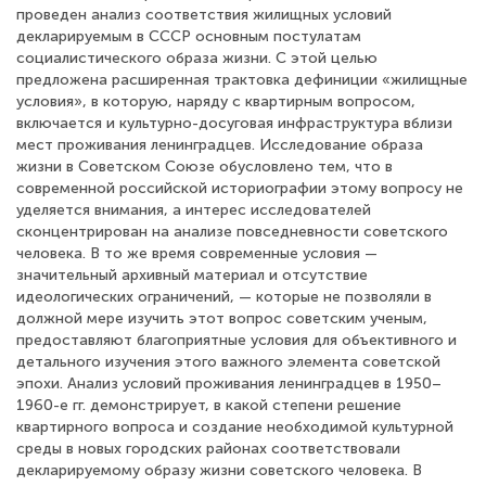
проведен анализ соответствия жилищных условий
декларируемым в СССР основным постулатам
социалистического образа жизни. С этой целью
предложена расширенная трактовка дефиниции «жилищные
условия», в которую, наряду с квартирным вопросом,
включается и культурно-досуговая инфраструктура вблизи
мест проживания ленинградцев. Исследование образа
жизни в Советском Союзе обусловлено тем, что в
современной российской историографии этому вопросу не
уделяется внимания, а интерес исследователей
сконцентрирован на анализе повседневности советского
человека. В то же время современные условия —
значительный архивный материал и отсутствие
идеологических ограничений, — которые не позволяли в
должной мере изучить этот вопрос советским ученым,
предоставляют благоприятные условия для объективного и
детального изучения этого важного элемента советской
эпохи. Анализ условий проживания ленинградцев в 1950–
1960-е гг. демонстрирует, в какой степени решение
квартирного вопроса и создание необходимой культурной
среды в новых городских районах соответствовали
декларируемому образу жизни советского человека. В