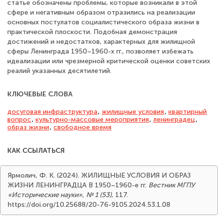
статье обозначены проблемы, которые возникали в этой
сфере и негативным образом отразились на реализации
основных постулатов социалистического образа жизни в
практической плоскости. Подобная демонстрация
достижений и недостатков, характерных для жилищной
сферы Ленинграда 1950–1960-х гг., позволяет избежать
идеализации или чрезмерной критической оценки советских
реалий указанных десятилетий.
КЛЮЧЕВЫЕ СЛОВА
досуговая инфраструктура
,
жилищные условия
,
квартирный
вопрос
,
культурно-массовые мероприятия
,
ленинградец
,
образ жизни
,
свободное время
КАК ССЫЛАТЬСЯ
Ярмолич, Ф. К. (2024). ЖИЛИЩНЫЕ УСЛОВИЯ И ОБРАЗ
ЖИЗНИ ЛЕНИНГРАДЦА В 1950–1960-е гг.
Вестник МГПУ
«Исторические науки»
,
№ 1 (53)
, 117.
https://doi.org/10.25688/20-76-9105.2024.53.1.08