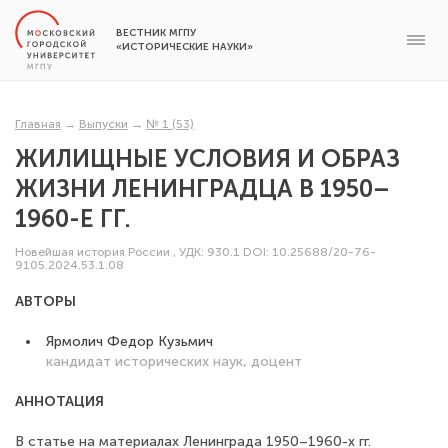
ВЕСТНИК МГПУ
«ИСТОРИЧЕСКИЕ НАУКИ»
Главная
→
Выпуски
→
№ 1 (53)
ЖИЛИЩНЫЕ УСЛОВИЯ И ОБРАЗ
ЖИЗНИ ЛЕНИНГРАДЦА В 1950–
1960-Е ГГ.
Новейшая история России
,
УДК: 930.1
DOI: 10.25688/20-76-
9105.2024.53.1.08
АВТОРЫ
Ярмолич Федор Кузьмич
кандидат исторических наук, доцент
АННОТАЦИЯ
В статье на материалах Ленинграда 1950–1960-х гг.