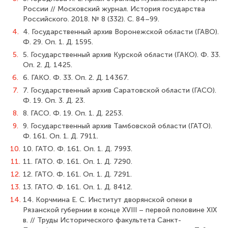
России // Московский журнал. История государства
Российского. 2018. № 8 (332). С. 84–99.
4.
4. Государственный архив Воронежской области (ГАВО).
Ф. 29. Оп. 1. Д. 1595.
5.
5. Государственный архив Курской области (ГАКО). Ф. 33.
Оп. 2. Д. 1425.
6.
6. ГАКО. Ф. 33. Оп. 2. Д. 14367.
7.
7. Государственный архив Саратовской области (ГАСО).
Ф. 19. Оп. 3. Д. 23.
8.
8. ГАСО. Ф. 19. Оп. 1. Д. 2253.
9.
9. Государственный архив Тамбовской области (ГАТО).
Ф. 161. Оп. 1. Д. 7911.
10.
10. ГАТО. Ф. 161. Оп. 1. Д. 7993.
11.
11. ГАТО. Ф. 161. Оп. 1. Д. 7290.
12.
12. ГАТО. Ф. 161. Оп. 1. Д. 7291.
13.
13. ГАТО. Ф. 161. Оп. 1. Д. 8412.
14.
14. Корчмина Е. С. Институт дворянской опеки в
Рязанской губернии в конце XVIII – первой половине XIX
в. // Труды Исторического факультета Санкт-