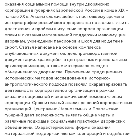
оказания социальной помощи внутри дворянских
корпораций в губерниях Европейской России в конце XIX –
начале XX в. Анализ сложившейся к настоящему времени
историографии российского дворянства позволил выявить
достижения и пробелы в изучении вопроса организации
опеки и оказания материальной поддержки малоимущим
дворянам, учреждении пансионов и школ для их детей и
сирот. Статья написана на основе комплекса
опубликованных документов, делопроизводственной
документации, хранящейся в центральных и региональных
архивохранилищах, а также материалов съездов
объединенного дворянства. Применение традиционных
исторических методов исследования и историко-
антропологического подхода позволил охарактеризовать
деятельность корпоративной организации в рамках
оказания социальной и экономической помощи членам
корпорации. Сравнительный анализ решений корпоративных
организаций Центрально-Черноземных и Поволжских
губерний дает возможность выявить общие черты и
различные подходы к социальным практикам дворянских
объединений. Охарактеризованы формы оказания
материальной поддержки членам корпораций и содействия