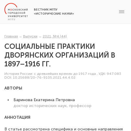
ВЕСТНИК МГПУ
«ИСТОРИЧЕСКИЕ НАУКИ»
Главная
→
Выпуски
→
2021, №4 (44)
СОЦИАЛЬНЫЕ ПРАКТИКИ
ДВОРЯНСКИХ ОРГАНИЗАЦИЙ В
1897–1916 ГГ.
История России: с древнейших времен до 1917 года
,
УДК: 947.083
DOI: 10.25688/20-76-9105.2021.44.4.02
АВТОРЫ
Баринова Екатерина Петровна
доктор исторических наук, профессор
АННОТАЦИЯ
В статье рассмотрена специфика и основные направления