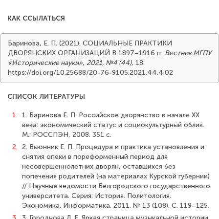
КАК ССЫЛАТЬСЯ
Баринова, Е. П. (2021). СОЦИАЛЬНЫЕ ПРАКТИКИ
ДВОРЯНСКИХ ОРГАНИЗАЦИЙ В 1897–1916 гг.
Вестник МГПУ
«Исторические науки»
,
2021, №4 (44)
, 18.
https://doi.org/10.25688/20-76-9105.2021.44.4.02
СПИСОК ЛИТЕРАТУРЫ
1.
1. Баринова Е. П. Российское дворянство в начале XX
века: экономический статус и социокультурный облик.
М.: РОССПЭН, 2008. 351 с.
2.
2. Вьюнник Е. П. Процедура и практика установления и
снятия опеки в пореформенный период для
несовершеннолетних дворян, оставшихся без
попечения родителей (на материалах Курской губернии)
// Научные ведомости Белгородского государственного
университета. Серия: История. Политология.
Экономика. Информатика. 2011. № 13 (108). С. 119–125.
3.
3. Городнова Л. Е. Яркая страница музыкальной истории