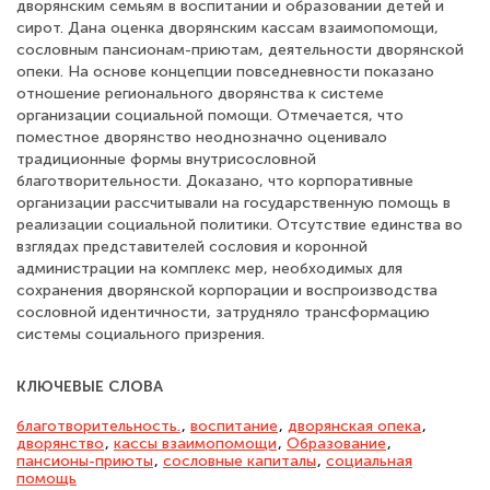
дворянским семьям в воспитании и образовании детей и
сирот. Дана оценка дворянским кассам взаимопомощи,
сословным пансионам-приютам, деятельности дворянской
опеки. На основе концепции повседневности показано
отношение регионального дворянства к системе
организации социальной помощи. Отмечается, что
поместное дворянство неоднозначно оценивало
традиционные формы внутрисословной
благотворительности. Доказано, что корпоративные
организации рассчитывали на государственную помощь в
реализации социальной политики. Отсутствие единства во
взглядах представителей сословия и коронной
администрации на комплекс мер, необходимых для
сохранения дворянской корпорации и воспроизводства
сословной идентичности, затрудняло трансформацию
системы социального призрения.
КЛЮЧЕВЫЕ СЛОВА
благотворительность.
,
воспитание
,
дворянская опека
,
дворянство
,
кассы взаимопомощи
,
Образование
,
пансионы-приюты
,
сословные капиталы
,
социальная
помощь