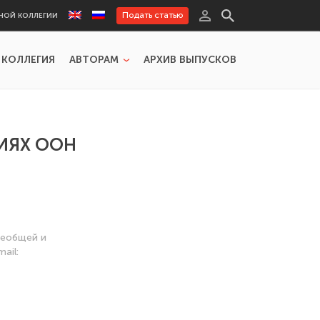
Подать статью
НОЙ КОЛЛЕГИИ
 КОЛЛЕГИЯ
АВТОРАМ
АРХИВ ВЫПУСКОВ
ИЯХ ООН
сеобщей и
ail: