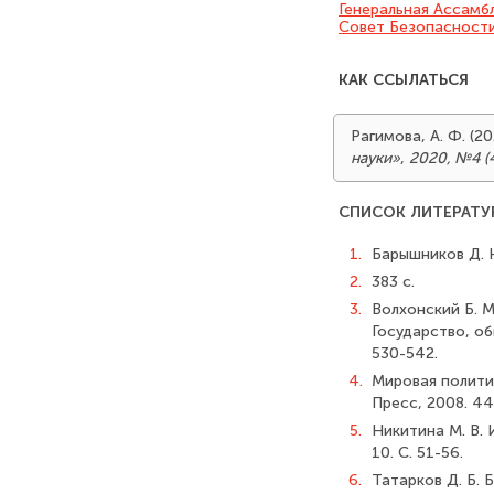
Генеральная Ассамбл
Совет Безопасност
КАК ССЫЛАТЬСЯ
Рагимова, А. Ф. (
науки»
,
2020, №4 (
СПИСОК ЛИТЕРАТУ
1.
Барышников Д. Н
2.
383 с.
3.
Волхонский Б. М
Государство, о
530-542.
4.
Мировая политик
Пресс, 2008. 44
5.
Никитина М. В. 
10. С. 51-56.
6.
Татарков Д. Б. 