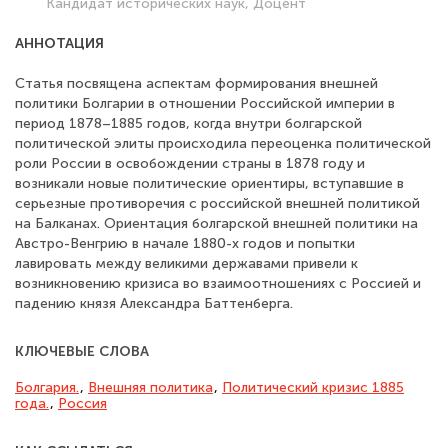
Кандидат исторических наук, Доцент
АННОТАЦИЯ
Статья посвящена аспектам формирования внешней
политики Болгарии в отношении Российской империи в
период 1878–1885 годов, когда внутри болгарской
политической элиты происходила переоценка политической
роли России в освобождении страны в 1878 году и
возникали новые политические ориентиры, вступавшие в
серьезные противоречия с российской внешней политикой
на Балканах. Ориентация болгарской внешней политики на
Австро-Венгрию в начале 1880-х годов и попытки
лавировать между великими державами привели к
возникновению кризиса во взаимоотношениях с Россией и
падению князя Александра Баттенберга.
КЛЮЧЕВЫЕ СЛОВА
Болгария.
,
Внешняя политика
,
Политический кризис 1885
года.
,
Россия