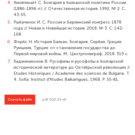
4.
КиняпинаН. С. Болгария в балканской политике России
(1886-1896 гг.) // Отечест­венная история. 1992. № 2. С.
43-55.
5.
Рыбаченок И. С. Россия и Берлинский конгресс 1878
года // Новая и Новейшая история. 2018. № 3. С. 142-
168.
6.
Форбс Н. История Балкан. Болгария, Сербия, Греция,
Румыния, Турция: от становления государства до
Первой мировой войны. М.: Центрполиграф, 2018. 319 с.
7.
Хаджиниколов В. Русофилы и русофобы в болгарской
исторической литературе до Октябрьской революции //
Etudes Historiques / Academie des sciences de Bulgarie. Т.
4. Sofia: Institut d'fitudes Balkanigues, 1968. P. 55-81.
Скачать файл
.pdf 300.34 кб