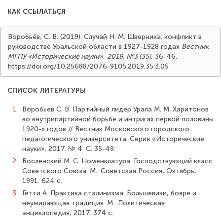
КАК ССЫЛАТЬСЯ
Воробьёв, С. В. (2019). Случай Н. М. Шверника: конфликт в
руководстве Уральской области в 1927-1928 годах
Вестник
МГПУ «Исторические науки»
,
2019, №3 (35)
, 36-46.
https://doi.org/10.25688/2076-9105.2019.35.3.05
СПИСОК ЛИТЕРАТУРЫ
1.
Воробьев С. В. Партийный лидер Урала М. М. Харитонов
во внутрипартийной борьбе и интригах первой половины
1920-х годов // Вестник Московского городского
педагогического университета. Серия «Исторические
науки». 2017. № 4. С. 35-49.
2.
Восленский М. С. Номенклатура. Господствующий класс
Советского Союза. М.: Советская Россия; Октябрь,
1991. 624 с.
3.
Гетти А. Практика сталинизма: Большевики, бояре и
неумирающая традиция. М.: Политическая
энциклопедия, 2017. 374 с.