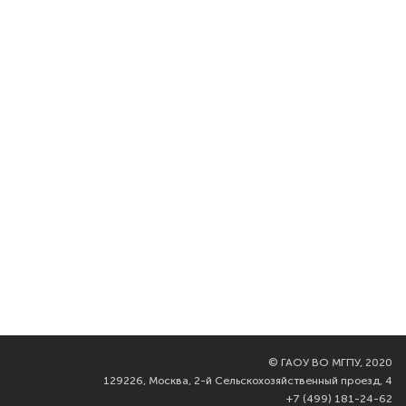
©
ГАОУ ВО МГПУ, 2020
129226, Москва, 2-й Сельскохозяйственный проезд, 4
+7 (499) 181-24-62