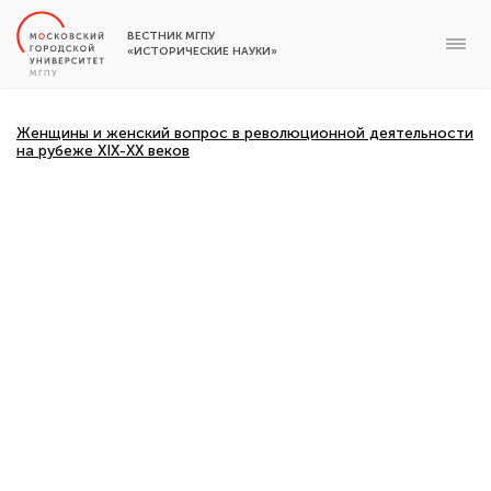
ВЕСТНИК МГПУ
«ИСТОРИЧЕСКИЕ НАУКИ»
Женщины и женский вопрос в революционной деятельности
на рубеже XIX-XX веков