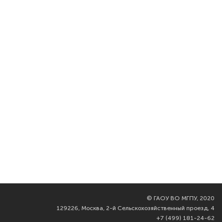
©
ГАОУ ВО МГПУ, 2020
129226, Москва, 2-й Сельскохозяйственный проезд, 4
+7 (499) 181-24-62