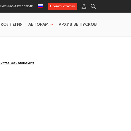
Подать статью
ЦИОННОЙ КОЛЛЕГИИ
 КОЛЛЕГИЯ
АВТОРАМ
АРХИВ ВЫПУСКОВ
ексте начавшейся