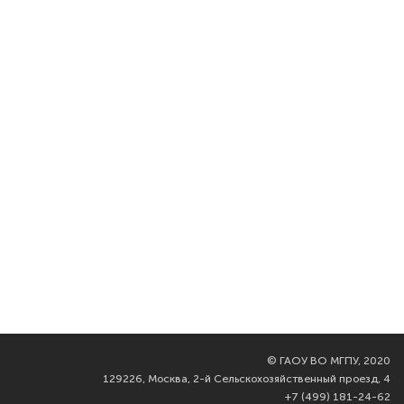
©
ГАОУ ВО МГПУ, 2020
129226, Москва, 2-й Сельскохозяйственный проезд, 4
+7 (499) 181-24-62