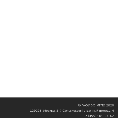
©
ГАОУ ВО МГПУ, 2020
129226, Москва, 2-й Сельскохозяйственный проезд, 4
+7 (499) 181-24-62