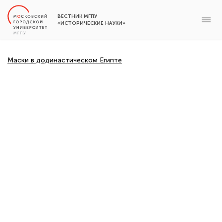
ВЕСТНИК МГПУ
«ИСТОРИЧЕСКИЕ НАУКИ»
Маски в додинастическом Египте