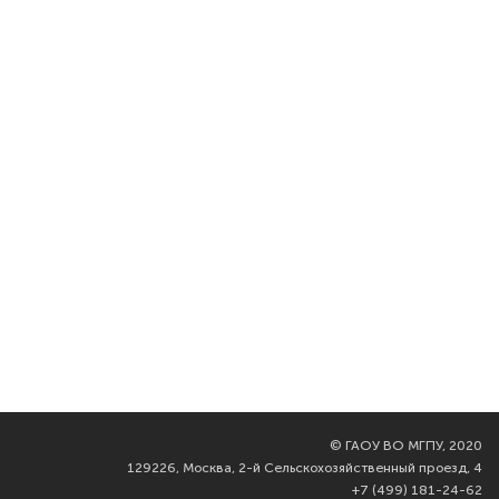
©
ГАОУ ВО МГПУ, 2020
129226, Москва, 2-й Сельскохозяйственный проезд, 4
+7 (499) 181-24-62