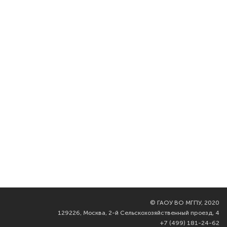
©
ГАОУ ВО МГПУ, 2020
129226, Москва, 2-й Сельскохозяйственный проезд, 4
+7 (499) 181-24-62