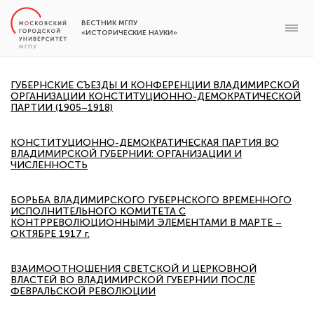
ВЕСТНИК МГПУ
«ИСТОРИЧЕСКИЕ НАУКИ»
ГУБЕРНСКИЕ СЪЕЗДЫ И КОНФЕРЕНЦИИ ВЛАДИМИРСКОЙ
ОРГАНИЗАЦИИ КОНСТИТУЦИОННО-ДЕМОКРАТИЧЕСКОЙ
ПАРТИИ (1905–1918)
КОНСТИТУЦИОННО-ДЕМОКРАТИЧЕСКАЯ ПАРТИЯ ВО
ВЛАДИМИРСКОЙ ГУБЕРНИИ: ОРГАНИЗАЦИИ И
ЧИСЛЕННОСТЬ
БОРЬБА ВЛАДИМИРСКОГО ГУБЕРНСКОГО ВРЕМЕННОГО
ИСПОЛНИТЕЛЬНОГО КОМИТЕТА С
КОНТРРЕВОЛЮЦИОННЫМИ ЭЛЕМЕНТАМИ В МАРТЕ –
ОКТЯБРЕ 1917 г.
ВЗАИМООТНОШЕНИЯ СВЕТСКОЙ И ЦЕРКОВНОЙ
ВЛАСТЕЙ ВО ВЛАДИМИРСКОЙ ГУБЕРНИИ ПОСЛЕ
ФЕВРАЛЬСКОЙ РЕВОЛЮЦИИ