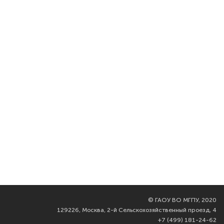
©
ГАОУ ВО МГПУ, 2020
129226, Москва, 2-й Сельскохозяйственный проезд, 4
+7 (499) 181-24-62