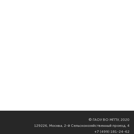
©
ГАОУ ВО МГПУ, 2020
129226, Москва, 2-й Сельскохозяйственный проезд, 4
+7 (499) 181-24-62