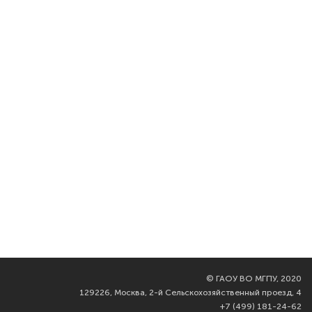
©
ГАОУ ВО МГПУ, 2020
129226, Москва, 2-й Сельскохозяйственный проезд, 4
+7 (499) 181-24-62