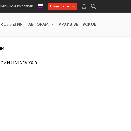
Подать статью
ЦИОННОЙ КОЛЛЕГИИ
 КОЛЛЕГИЯ
АВТОРАМ
АРХИВ ВЫПУСКОВ
ИИ
ИИ НАЧАЛА XX В.