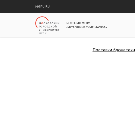
MGPU.RU
ВЕСТНИК МГПУ
«ИСТОРИЧЕСКИЕ НАУКИ»
Поставки бронетехн