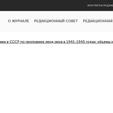
КОНТАКТЫ РЕДАК
О ЖУРНАЛЕ
РЕДАКЦИОННЫЙ СОВЕТ
РЕДАКЦИОННАЯ
ики в СССР по программе ленд-лиза в 1941-1945 годах: объемы 