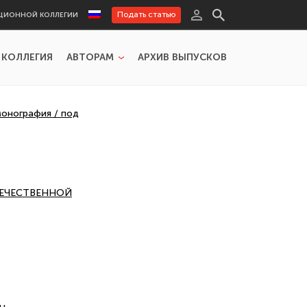
Подать статью
ЦИОННОЙ КОЛЛЕГИИ
 КОЛЛЕГИЯ
АВТОРАМ
АРХИВ ВЫПУСКОВ
монография / под
ОТЕЧЕСТВЕННОЙ
ды