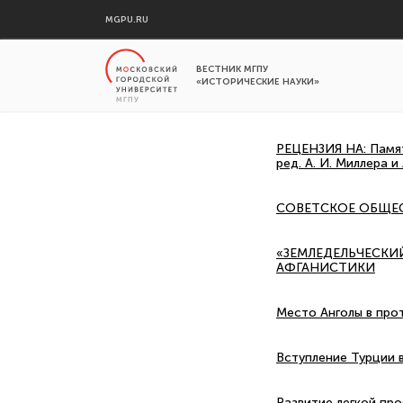
MGPU.RU
ВЕСТНИК МГПУ
«ИСТОРИЧЕСКИЕ НАУКИ»
РЕЦЕНЗИЯ НА: Памят
ред. А. И. Миллера и 
СОВЕТСКОЕ ОБЩЕ
«ЗЕМЛЕДЕЛЬЧЕСКИЙ
АФГАНИСТИКИ
Место Анголы в про
Вступление Турции 
Развитие легкой пр