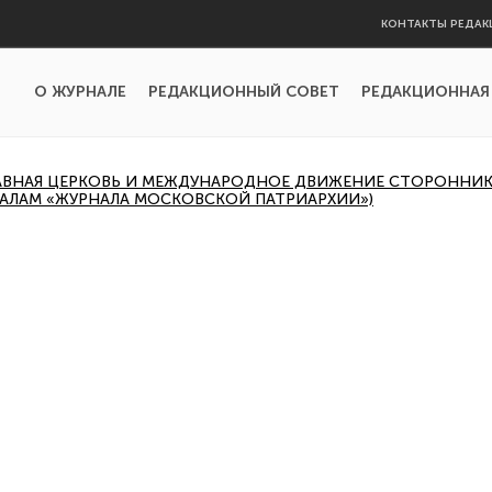
КОНТАКТЫ РЕДАК
О ЖУРНАЛЕ
РЕДАКЦИОННЫЙ СОВЕТ
РЕДАКЦИОННАЯ
АВНАЯ ЦЕРКОВЬ И МЕЖДУНАРОДНОЕ ДВИЖЕНИЕ СТОРОННИКО
ЕРИАЛАМ «ЖУРНАЛА МОСКОВСКОЙ ПАТРИАРХИИ»)