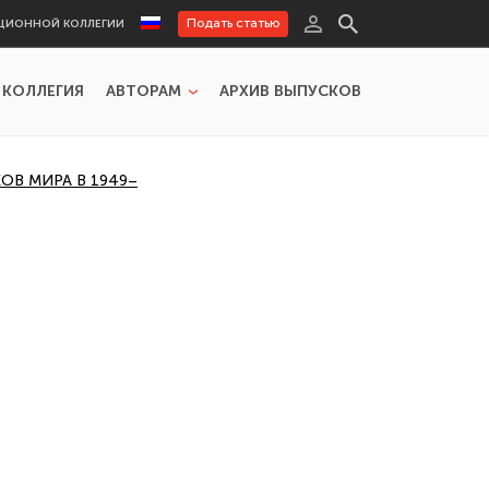
Подать статью
ЦИОННОЙ КОЛЛЕГИИ
 КОЛЛЕГИЯ
АВТОРАМ
АРХИВ ВЫПУСКОВ
В МИРА В 1949–