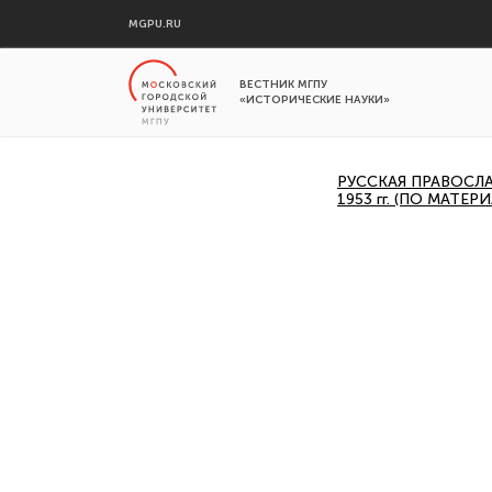
MGPU.RU
ВЕСТНИК МГПУ
«ИСТОРИЧЕСКИЕ НАУКИ»
РУССКАЯ ПРАВОСЛ
1953 гг. (ПО МАТ