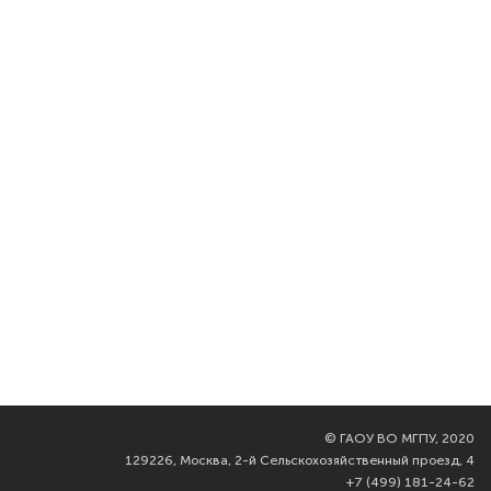
©
ГАОУ ВО МГПУ, 2020
129226, Москва, 2-й Сельскохозяйственный проезд, 4
+7 (499) 181-24-62