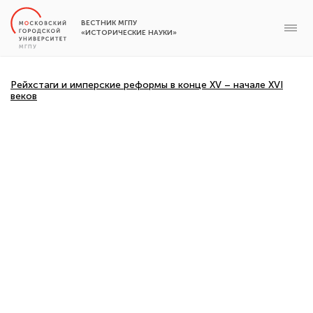
ВЕСТНИК МГПУ
«ИСТОРИЧЕСКИЕ НАУКИ»
Рейхстаги и имперские реформы в конце XV – начале XVI
веков