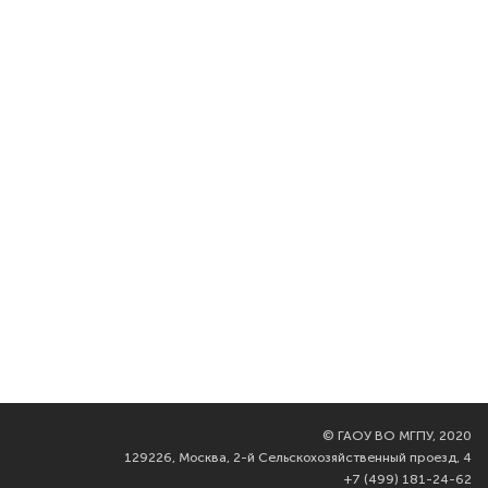
©
ГАОУ ВО МГПУ, 2020
129226, Москва, 2-й Сельскохозяйственный проезд, 4
+7 (499) 181-24-62