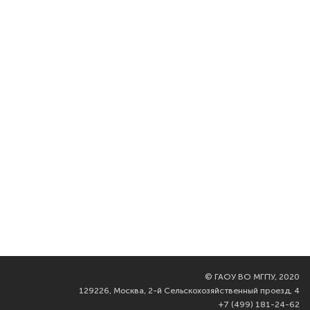
©
ГАОУ ВО МГПУ, 2020
129226, Москва, 2-й Сельскохозяйственный проезд, 4
+7 (499) 181-24-62