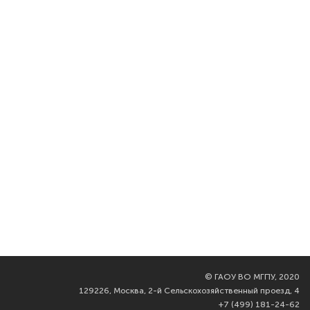
©
ГАОУ ВО МГПУ, 2020
129226, Москва, 2-й Сельскохозяйственный проезд, 4
+7 (499) 181-24-62