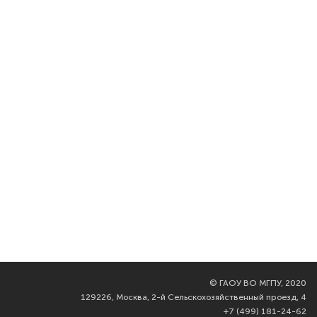
©
ГАОУ ВО МГПУ, 2020
129226, Москва, 2-й Сельскохозяйственный проезд, 4
+7 (499) 181-24-62