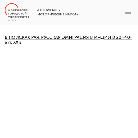
ВЕСТНИК МГПУ
«ИСТОРИЧЕСКИЕ НАУКИ»
В ПОИСКАХ РАЯ. РУССКАЯ ЭМИГРАЦИЯ В ИНДИИ В 20–40-
е гг. XX в.