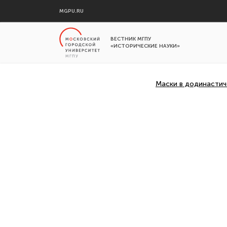
MGPU.RU
ВЕСТНИК МГПУ
«ИСТОРИЧЕСКИЕ НАУКИ»
Маски в додинастич