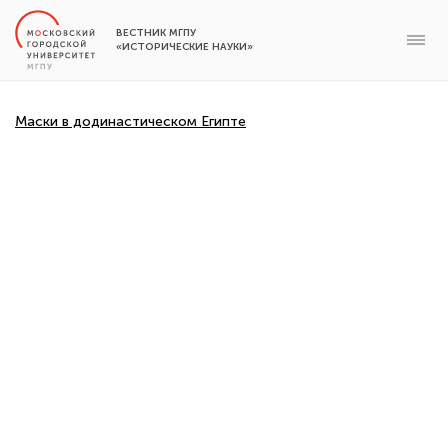
ВЕСТНИК МГПУ
«ИСТОРИЧЕСКИЕ НАУКИ»
Маски в додинастическом Египте