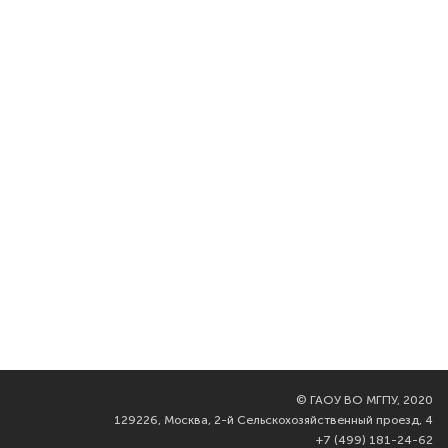
©
ГАОУ ВО МГПУ, 2020
129226, Москва, 2-й Сельскохозяйственный проезд, 4
+7 (499) 181-24-62